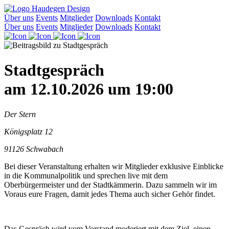
Über uns
Events
Mitglieder
Downloads
Kontakt
Über uns
Events
Mitglieder
Downloads
Kontakt
Stadtgespräch
am 12.10.2026 um 19:00
Der Stern
Königsplatz 12
91126 Schwabach
Bei dieser Veranstaltung erhalten wir Mitglieder exklusive Einblicke
in die Kommunalpolitik und sprechen live mit dem
Oberbürgermeister und der Stadtkämmerin. Dazu sammeln wir im
Voraus eure Fragen, damit jedes Thema auch sicher Gehör findet.
Das Gespräch wird vom Vorstand moderiert mit dem Ziel, einen