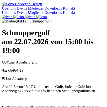
Über uns
Events
Mitglieder
Downloads
Kontakt
Über uns
Events
Mitglieder
Downloads
Kontakt
Schnuppergolf
am 22.07.2026 von 15:00 bis
19:00
Golfclub Abenberg e.V.
Am Golfpl. 19
91183 Abenberg
Am 22.7. von 15-17 Uhr bietet die Golfschule im Golfclub
Abenberg exklusiv für uns WJler einen Schnuppergolfkurs an.