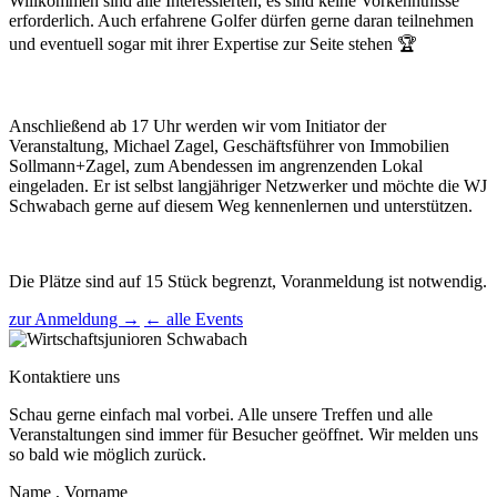
Willkommen sind alle Interessierten, es sind keine Vorkenntnisse
erforderlich. Auch erfahrene Golfer dürfen gerne daran teilnehmen
und eventuell sogar mit ihrer Expertise zur Seite stehen 🏆
Anschließend ab 17 Uhr werden wir vom Initiator der
Veranstaltung, Michael Zagel, Geschäftsführer von Immobilien
Sollmann+Zagel, zum Abendessen im angrenzenden Lokal
eingeladen. Er ist selbst langjähriger Netzwerker und möchte die WJ
Schwabach gerne auf diesem Weg kennenlernen und unterstützen.
Die Plätze sind auf 15 Stück begrenzt, Voranmeldung ist notwendig.
zur Anmeldung →
← alle Events
Kontaktiere uns
Schau gerne einfach mal vorbei. Alle unsere Treffen und alle
Veranstaltungen sind immer für Besucher geöffnet. Wir melden uns
so bald wie möglich zurück.
Name , Vorname