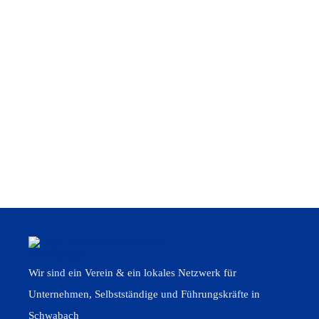
Die Datenschutzerklärung habe ich zur Ke
genommen.
Wir sind ein Verein & ein lokales Netzwerk für
Unternehmen, Selbstständige und Führungskräfte in
Schwabach