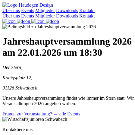
Über uns
Events
Mitglieder
Downloads
Kontakt
Über uns
Events
Mitglieder
Downloads
Kontakt
Jahreshauptversammlung 2026
am 22.01.2026 um 18:30
Der Stern,
Königsplatz 12,
91126 Schwabach
Unsere Jahreshauptversammlung findet wie immer im Stern statt. Wi
Veranstaltungen 2026 angehen wollen.
Fragen zur Veranstaltung?
← alle Events
Kontaktiere uns