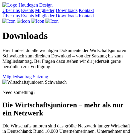
Über uns
Events
Mitglieder
Downloads
Kontakt
Über uns
Events
Mitglieder
Downloads
Kontakt
Downloads
Hier findest du alle wichtigen Dokumente der Wirtschaftsjunioren
Schwabach zum direkten Download – von der Satzung bis zum
Mitgliedsantrag. Bei Fragen dazu stehen wir dir jederzeit gerne
persönlich zur Verfügung.
Mitgliedsantrag
Satzung
Need something?
Die Wirtschaftsjunioren – mehr als nur
ein Netzwerk
Die Wirtschaftsjunioren sind das größte Netzwerk junger Wirtschaft
in Deutschland: Rund 10.000 Unternehmerinnen, Unternehmer und