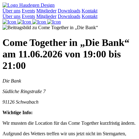
Über uns
Events
Mitglieder
Downloads
Kontakt
Über uns
Events
Mitglieder
Downloads
Kontakt
Come Together in „Die Bank“
am 11.06.2026 von 19:00 bis
21:00
Die Bank
Südliche Ringstraße 7
91126 Schwabach
Wichtige Info:
Wir mussten die Location für das Come Together kurzfristig ändern.
Aufgrund des Wetters treffen wir uns jetzt nicht im Sterngarten,