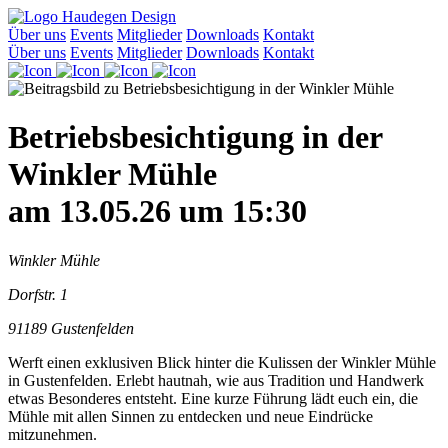
Über uns
Events
Mitglieder
Downloads
Kontakt
Über uns
Events
Mitglieder
Downloads
Kontakt
Betriebsbesichtigung in der
Winkler Mühle
am 13.05.26 um 15:30
Winkler Mühle
Dorfstr. 1
91189 Gustenfelden
Werft einen exklusiven Blick hinter die Kulissen der Winkler Mühle
in Gustenfelden. Erlebt hautnah, wie aus Tradition und Handwerk
etwas Besonderes entsteht. Eine kurze Führung lädt euch ein, die
Mühle mit allen Sinnen zu entdecken und neue Eindrücke
mitzunehmen.